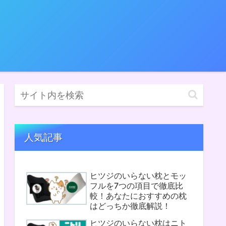
人気記事
ヒツジのいらない枕とモッ
フルを7つの項目で徹底比
較！あなたにおすすめの枕
はどっちか徹底解説！
ヒツジのいらない枕はニト