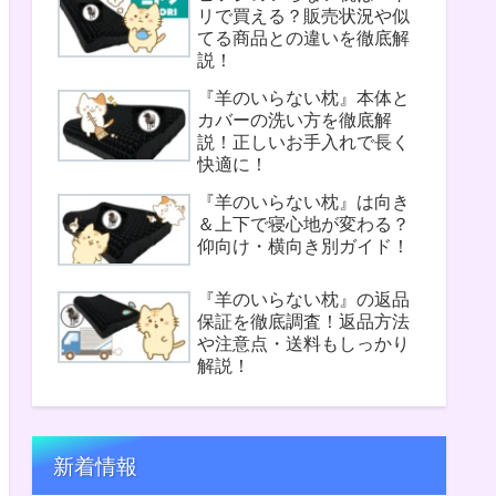
リで買える？販売状況や似
てる商品との違いを徹底解
説！
『羊のいらない枕』本体と
カバーの洗い方を徹底解
説！正しいお手入れで長く
快適に！
『羊のいらない枕』は向き
＆上下で寝心地が変わる？
仰向け・横向き別ガイド！
『羊のいらない枕』の返品
保証を徹底調査！返品方法
や注意点・送料もしっかり
解説！
新着情報