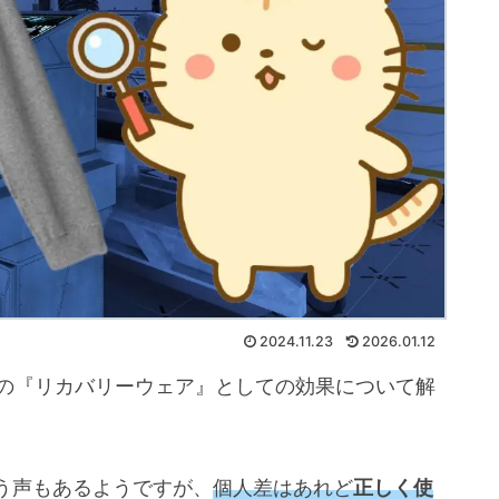
2024.11.23
2026.01.12
マの『リカバリーウェア』としての効果について解
う声もあるようですが、
個人差はあれど
正しく使