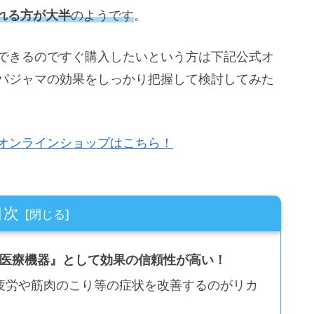
れる方が大半
のようです
。
頼できるのですぐ購入したいという方は下記公式オ
）パジャマの効果をしっかり把握して検討してみた
。
式オンラインショップはこちら！
目次
一般医療機器』として効果の信頼性が高い！
疲労や筋肉のこり等の症状を改善するのがリカ