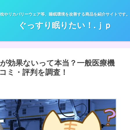
枕やリカバリーウェア等、睡眠環境を改善する商品を紹介サイトです。
ぐっすり眠りたい！.ｊｐ
マが効果ないって本当？一般医療機
コミ・評判を調査！