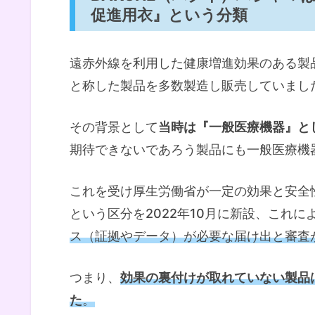
促進用衣』という分類
遠赤外線を利用した健康増進効果のある製
と称した製品を多数製造し販売していまし
その背景として
当時は『一般医療機器』と
期待できないであろう製品にも一般医療機
これを受け厚生労働省が一定の効果と安全
という区分を2022年10月に新設、これに
ス（証拠やデータ）が必要な届け出と審査
つまり、
効果の裏付けが取れていない製品
た
。