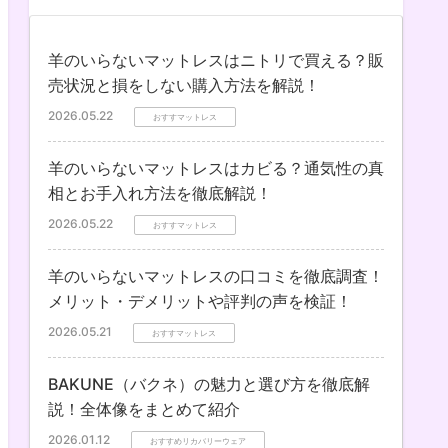
羊のいらないマットレスはニトリで買える？販
売状況と損をしない購入方法を解説！
2026.05.22
おすすマットレス
羊のいらないマットレスはカビる？通気性の真
相とお手入れ方法を徹底解説！
2026.05.22
おすすマットレス
羊のいらないマットレスの口コミを徹底調査！
メリット・デメリットや評判の声を検証！
2026.05.21
おすすマットレス
BAKUNE（バクネ）の魅力と選び方を徹底解
説！全体像をまとめて紹介
2026.01.12
おすすめリカバリーウェア