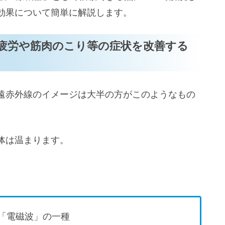
効果について簡単に解説します。
疲労や筋肉のこり等の症状を改善する
み
遠赤外線のイメージは大半の方がこのようなもの
体は温まります。
「電磁波」の一種