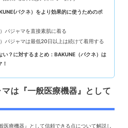
KUNE(バクネ）をより効果的に使うためのポ
ネ）パジャマを直接素肌に着る
ネ）パジャマは最低20日以上は続けて着用する
ない？に対するまとめ：BAKUNE（バクネ）は
マ！
ジャマは『一般医療機器』として
一般医療機器』として信頼できる点について解説し