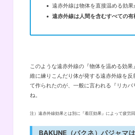
遠赤外線は物体を直接温める効果
遠赤外線は人間を含むすべての有
このような遠赤外線の『物体を温める効果
維に練りこんだり体が発する遠赤外線を反
て作られたのが、一般に言われる『リカバ
ね。
注）遠赤外線効果とは別に『着圧効果』によって疲労
BAKUNE（バクネ）パジャマ