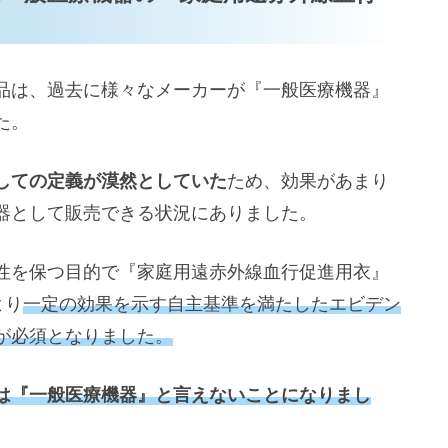
品は、過去に様々なメーカーが『一般医療機器』
た。
しての定義が漠然としていた
ため、効果があまり
器として販売できる状況にありました。
性を保つ目的で『家庭用遠赤外線血行促進用衣』
より
一定の効果を示す自主基準を満たしたエビデン
が必須となりました。
は『一般医療機器』と言えないことになりまし