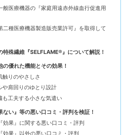
は一般医療機器の『家庭用遠赤外線血行促進用
『第二種医療機器製造販売業許可』を取得して
の特殊繊維『SELFLAME®』について解説！
の他の優れた機能とその効果！
肌触りのやさしさ
ルや肩回りのゆとり設計
繍も工夫する小さな気遣い
効果ない』等の悪い口コミ・評判を検証！
の『効果』に関する悪い口コミ・評判
の『効果』以外の悪い口コミ・評判